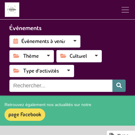
Événements
Événements à venir
Thème
Culturel
Type d'activités
Retrouvez également nos actualités sur notre
page Facebook