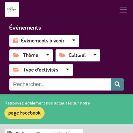
Événements
Événements à venir
Thème
Culturel
Type d'activités
Retrouvez également nos actualités sur notre
page Facebook