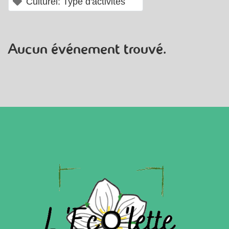
×
Culturel: Type d'activités
Aucun événement trouvé.