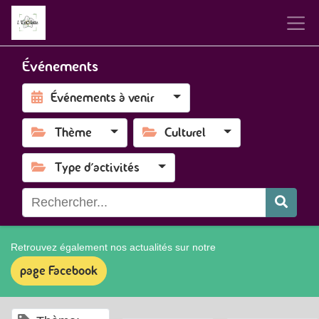
Événements
Événements à venir
Thème
Culturel
Type d'activités
Retrouvez également nos actualités sur notre
page Facebook