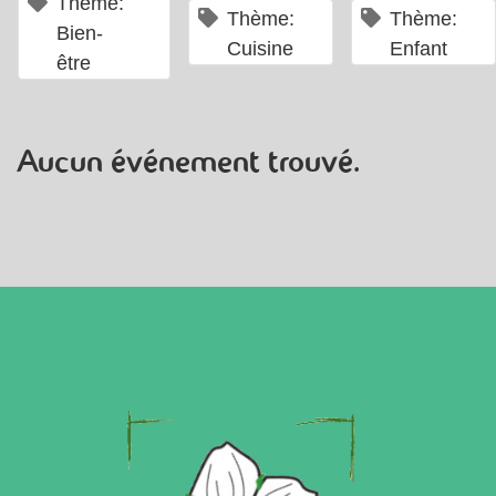
×
Thème:
×
×
Thème:
Thème:
Bien-
Cuisine
Enfant
être
Aucun événement trouvé.