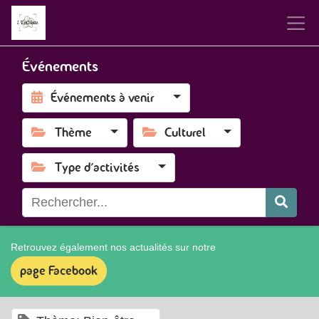
Événements
Événements à venir
Thème
Culturel
Type d'activités
Retrouvez également nos actualités sur notre
page Facebook