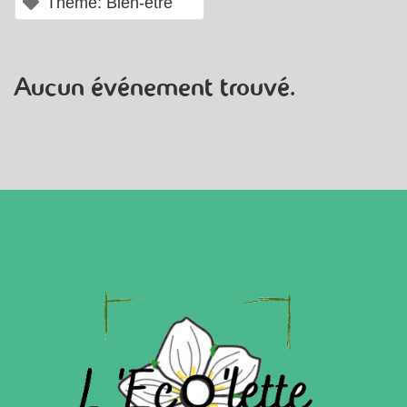
×
Thème: Bien-être
Aucun événement trouvé.