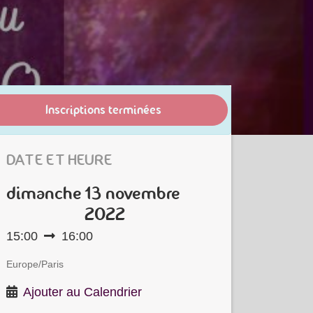
Inscriptions terminées
DATE ET HEURE
dimanche
13 novembre
2022
15:00
16:00
Europe/Paris
Ajouter au Calendrier