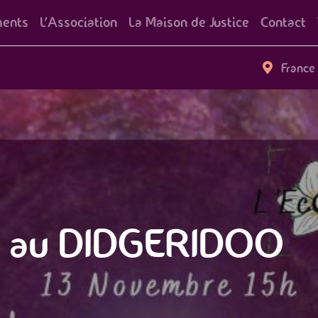
ents
L'Association
La Maison de Justice
Contact
France
e au DIDGERIDOO