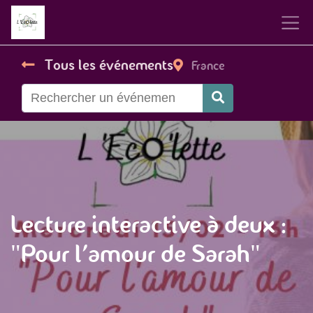
Tous les événements
France
Lecture interactive à deux :
"Pour l'amour de Sarah"