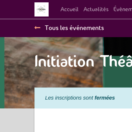
Accueil
Actualités
Évènem
Tous les événements
Initiation Théâ
Les inscriptions sont
fermées