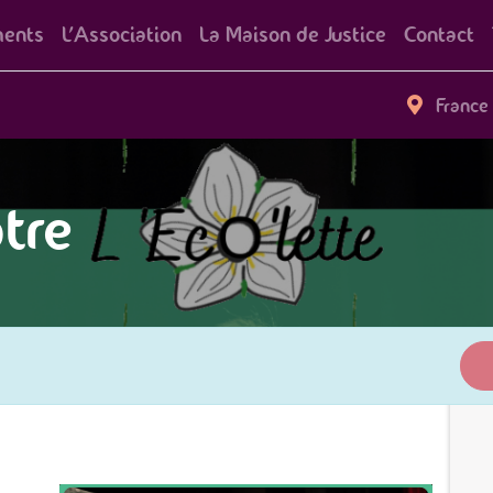
ents
L'Association
La Maison de Justice
Contact
France
tre