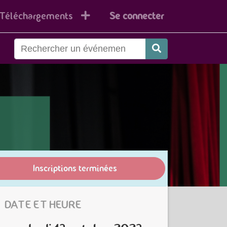
Téléchargements
Se connecter
Inscriptions terminées
DATE ET HEURE