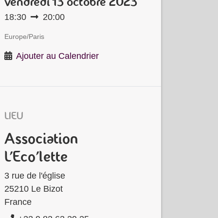
vendredi
13 octobre 2023
18:30
20:00
Europe/Paris
Ajouter au Calendrier
LIEU
Association
L'Eco'lette
3 rue de l'église
25210 Le Bizot
France