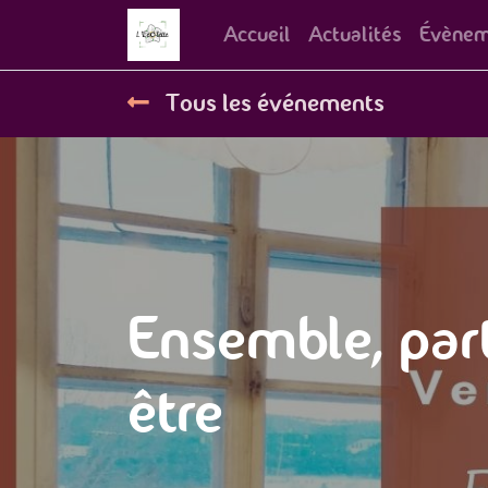
Accueil
Actualités
Évènem
Tous les événements
Ensemble, par
être