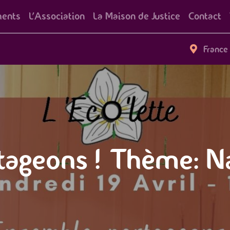
ents
L'Association
La Maison de Justice
Contact
France
tageons ! Thème: Na