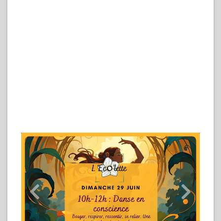
Précedent
Suivant