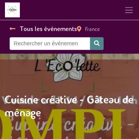
Tous les événements
France
Cuisine créative - Gâteau de
ménage