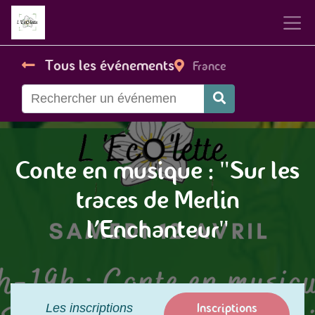
Tous les événements
France
Conte en musique : "Sur les
traces de Merlin
l'Enchanteur"
Inscriptions
Les inscriptions