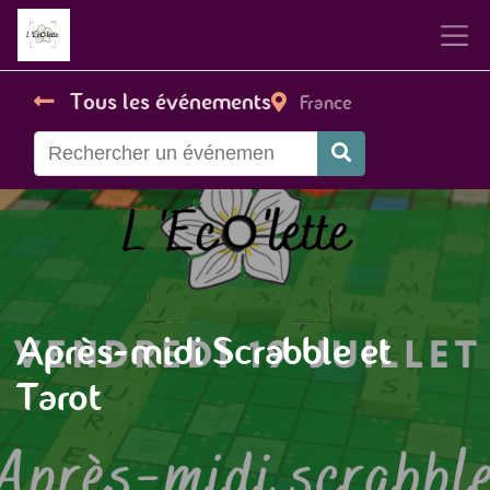
Tous les événements
France
Après-midi Scrabble et
Tarot