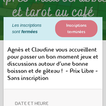
Inscriptions
Les inscriptions
terminées
sont
fermées
Agnès et Claudine vous accueillent
pour passer un bon moment jeux et
discussions autour d'une bonne
boisson et de gâteau ! - Prix Libre -
Sans inscription
DATE ET HEURE