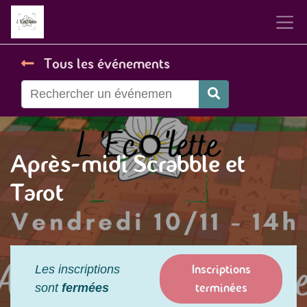
Tous les événements
Après-midi Scrabble et
Tarot
Inscriptions
Les inscriptions
terminées
sont
fermées