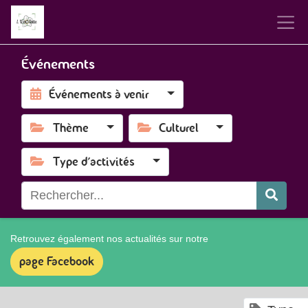
Événements
Événements à venir
Thème
Culturel
Type d'activités
Retrouvez également nos actualités sur notre
page Facebook