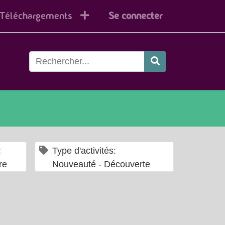
Téléchargements
Se connecter
×
×
:
Type d'activités:
re
Nouveauté - Découverte