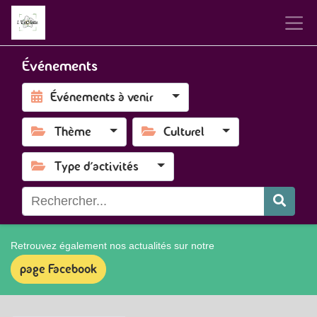
Événements
Événements à venir
Thème
Culturel
Type d'activités
Retrouvez également nos actualités sur notre
page Facebook