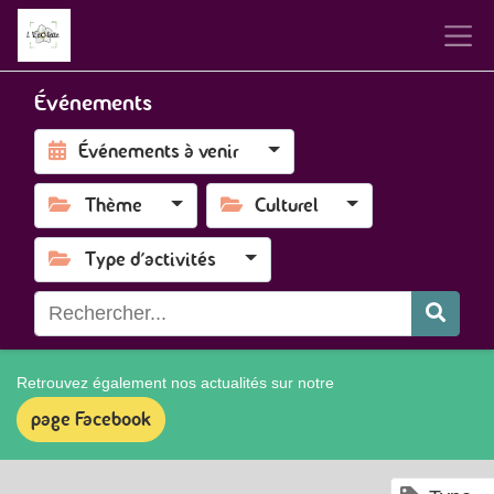
Événements
Événements à venir
Thème
Culturel
Type d'activités
Retrouvez également nos actualités sur notre
page Facebook