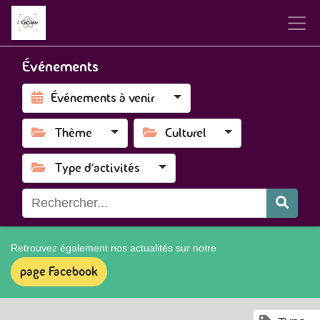
Événements
Événements à venir
Thème
Culturel
Type d'activités
Retrouvez également nos actualités sur notre
page Facebook