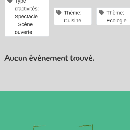
×
Type
d'activités:
×
Thème:
Thème:
Spectacle
Cuisine
Ecologie
- Scène
ouverte
Aucun événement trouvé.