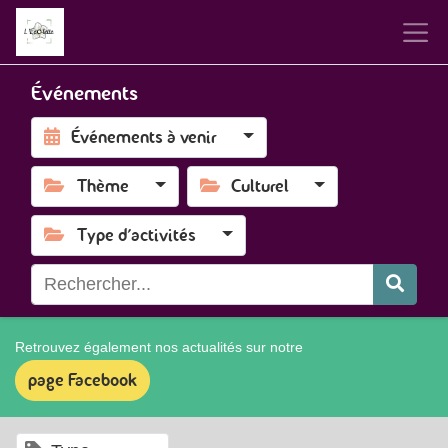
Événements
Événements à venir
Thème
Culturel
Type d'activités
Retrouvez également nos actualités sur notre
page Facebook