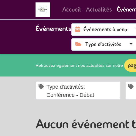
Accueil
Actualités
Évènem
Événements
Événements à venir
Type d'activités
pag
Retrouvez également nos actualités sur notre
×
Type d'activités:
Conférence - Débat
Aucun événement t