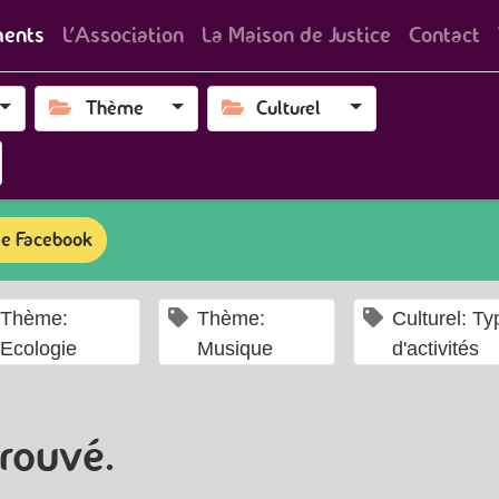
ents
L'Association
La Maison de Justice
Contact
Thème
Culturel
e Facebook
×
×
Thème:
Thème:
Culturel: Ty
Ecologie
Musique
d'activités
rouvé.