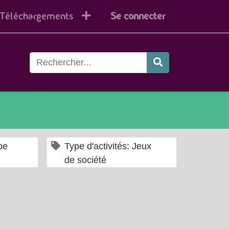
Téléchargements
Se connecter
×
×
pe
Type d'activités: Jeux
de société