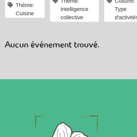
×
Thème:
Culturel:
×
Thème:
Intelligence
Type
Cuisine
collective
d'activité
Aucun événement trouvé.