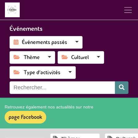
Événements
Événements passés
Thème
Culturel
Type d'activités
Retrouvez également nos actualités sur notre
page Facebook